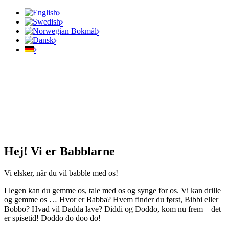
Hej! Vi er Babblarne
Vi elsker, når du vil babble med os!
I legen kan du gemme os, tale med os og synge for os. Vi kan drille
og gemme os … Hvor er Babba? Hvem finder du først, Bibbi eller
Bobbo? Hvad vil Dadda lave? Diddi og Doddo, kom nu frem – det
er spisetid! Doddo do doo do!