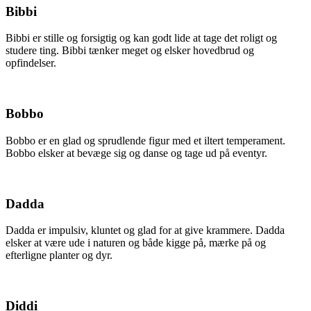
Bibbi
Bibbi er stille og forsigtig og kan godt lide at tage det roligt og
studere ting. Bibbi tænker meget og elsker hovedbrud og
opfindelser.
Bobbo
Bobbo er en glad og sprudlende figur med et iltert temperament.
Bobbo elsker at bevæge sig og danse og tage ud på eventyr.
Dadda
Dadda er impulsiv, kluntet og glad for at give krammere. Dadda
elsker at være ude i naturen og både kigge på, mærke på og
efterligne planter og dyr.
Diddi