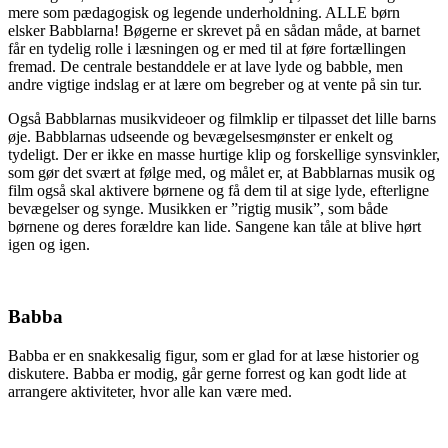
mere som pædagogisk og legende underholdning. ALLE børn
elsker Babblarna! Bøgerne er skrevet på en sådan måde, at barnet
får en tydelig rolle i læsningen og er med til at føre fortællingen
fremad. De centrale bestanddele er at lave lyde og babble, men
andre vigtige indslag er at lære om begreber og at vente på sin tur.
Også Babblarnas musikvideoer og filmklip er tilpasset det lille barns
øje. Babblarnas udseende og bevægelsesmønster er enkelt og
tydeligt. Der er ikke en masse hurtige klip og forskellige synsvinkler,
som gør det svært at følge med, og målet er, at Babblarnas musik og
film også skal aktivere børnene og få dem til at sige lyde, efterligne
bevægelser og synge. Musikken er ”rigtig musik”, som både
børnene og deres forældre kan lide. Sangene kan tåle at blive hørt
igen og igen.
Babba
Babba er en snakkesalig figur, som er glad for at læse historier og
diskutere. Babba er modig, går gerne forrest og kan godt lide at
arrangere aktiviteter, hvor alle kan være med.