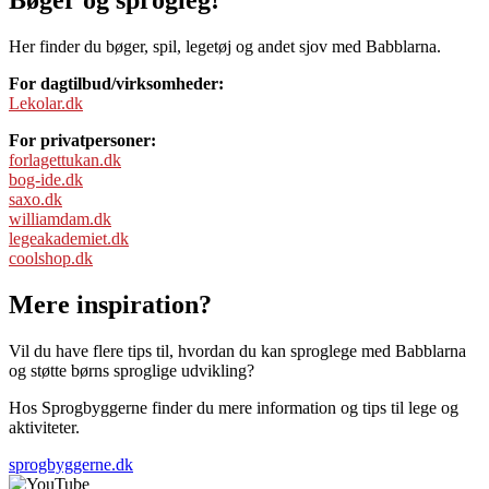
Her finder du bøger, spil, legetøj og andet sjov med Babblarna.
For dagtilbud/virksomheder:
Lekolar.dk
For privatpersoner:
forlagettukan.dk
bog-ide.dk
saxo.dk
williamdam.dk
legeakademiet.dk
coolshop.dk
Mere inspiration?
Vil du have flere tips til, hvordan du kan sproglege med Babblarna
og støtte børns sproglige udvikling?
Hos Sprogbyggerne finder du mere information og tips til lege og
aktiviteter.
sprogbyggerne.dk