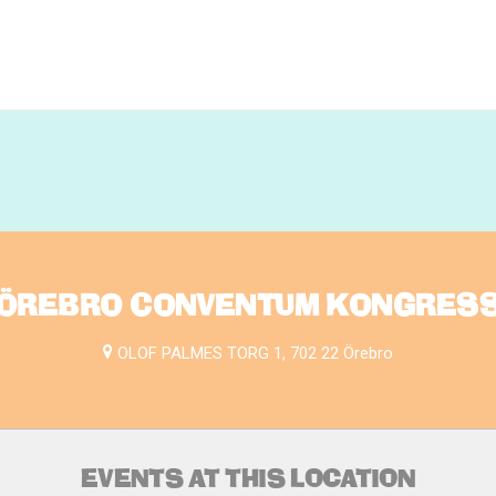
ÖREBRO CONVENTUM KONGRES
OLOF PALMES TORG 1, 702 22 Örebro
EVENTS AT THIS LOCATION