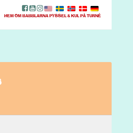
HEM
OM BABBLARNA
PYSSEL & KUL
PÅ TURNÉ
S