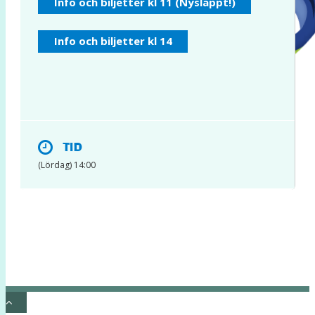
Info och biljetter kl 11 (Nysläppt!)
INSTAGRAM
Info och biljetter kl 14
TID
(Lördag) 14:00
© 2017 Hatten Förlag AB - All rights
reserved
Kontakta oss