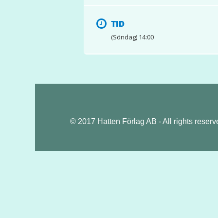
TID
(Söndag) 14:00
© 2017 Hatten Förlag AB - All rights reserv