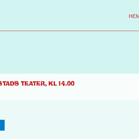
HE
TADS TEATER, KL 14.00