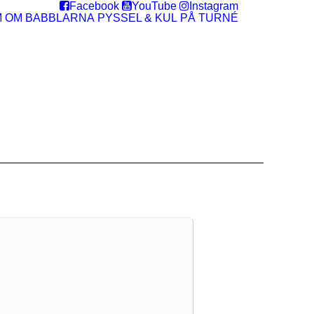
Facebook
YouTube
Instagram
M
OM BABBLARNA
PYSSEL & KUL
PÅ TURNÉ