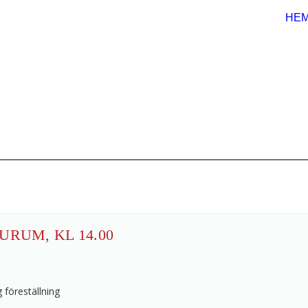
HE
URUM, KL 14.00
g föreställning