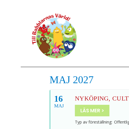
MAJ 2027
16
NYKÖPING, CULT
MAJ
LÄS MER >
Typ av föreställning:
Offentli