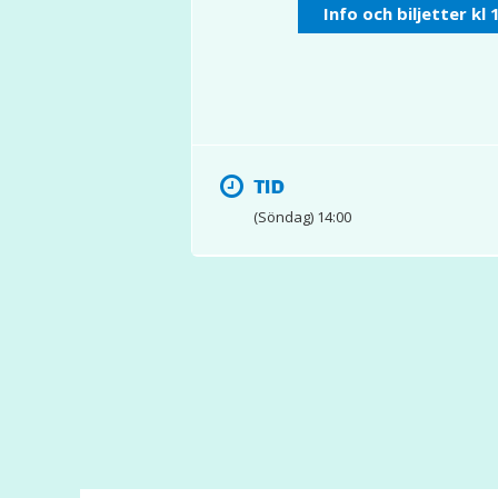
Info och biljetter kl 
TID
(Söndag) 14:00