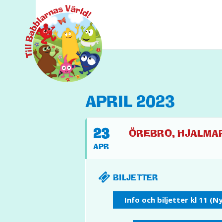
APRIL 2023
23
ÖREBRO, HJALMAR 
APR
BILJETTER
Info och biljetter kl 11 (N