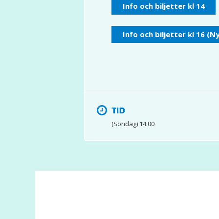
Info och biljetter kl 14
Info och biljetter kl 16 (N
TID
(Söndag) 14:00
© 2017 Hatten Förlag AB - All rights reserved