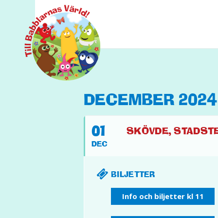
DECEMBER 2024
01
SKÖVDE, STADSTEA
DEC
BILJETTER
Info och biljetter kl 11