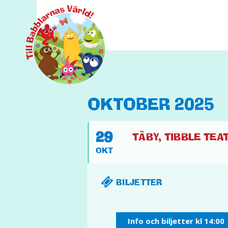
OKTOBER 2025
29
TÄBY, TIBBLE TEAT
OKT
BILJETTER
Info och biljetter kl 14:00