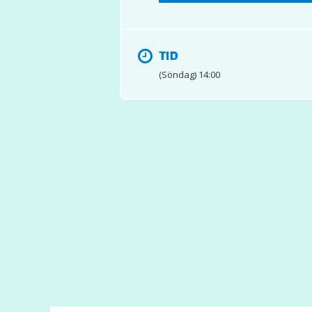
TID
(Söndag) 14:00