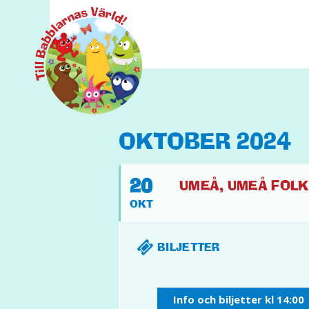
OKTOBER 2024
20
UMEÅ, UMEÅ FOLKE
OKT
BILJETTER
Info och biljetter kl 14:00