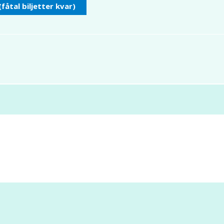
(fåtal biljetter kvar)
Kontakta oss