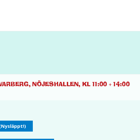
ARBERG, NÖJESHALLEN, KL 11:00 + 14:00
 (Nysläppt!)