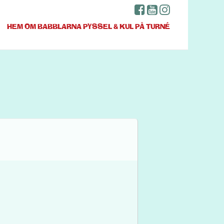
HEM
OM BABBLARNA
PYSSEL & KUL
PÅ TURNÉ