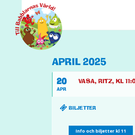
APRIL 2025
20
VASA, RITZ, KL 11:0
APR
BILJETTER
Info och biljetter kl 11