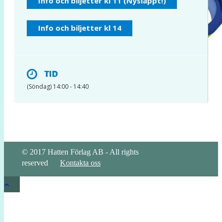
Info och biljetter kl 11 (Nysläppt!)
INSTAGRAM
Info och biljetter kl 14
TID
(Söndag) 14:00 - 14:40
© 2017 Hatten Förlag AB - All rights
reserved
Kontakta oss