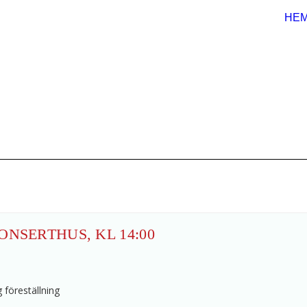
HE
3
ONSERTHUS, KL 14:00
g föreställning