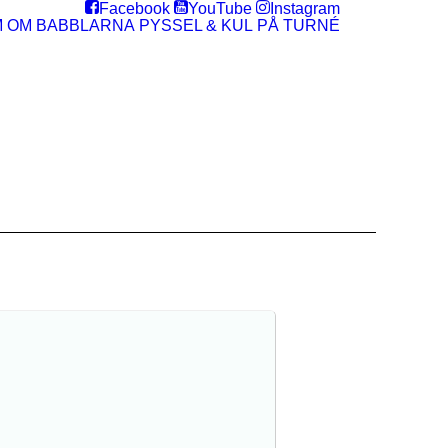
Facebook
YouTube
Instagram
M
OM BABBLARNA
PYSSEL & KUL
PÅ TURNÉ